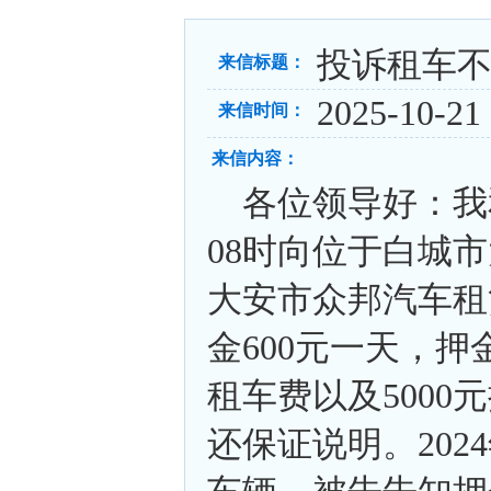
投诉租车
来信标题：
2025-10-21 
来信时间：
来信内容：
各位领导好：我和女
08时向位于白城
大安市众邦汽车租
金600元一天，押
租车费以及500
还保证说明。202