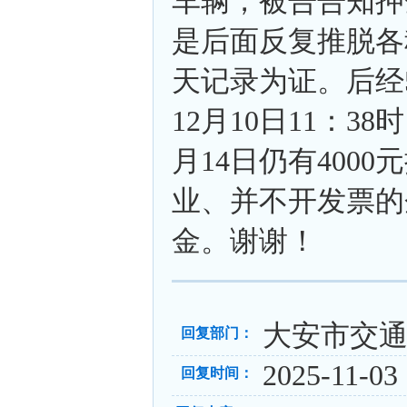
车辆，被告告知押金
是后面反复推脱各
天记录为证。后经
12月10日11：38
月14日仍有400
业、并不开发票的
金。谢谢！
大安市交
回复部门：
2025-11-03 
回复时间：