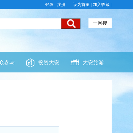
|
|
登录
注册
设为首页
加入收藏
一网搜
众参与
投资大安
大安旅游