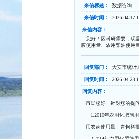
来信标题：
数据咨询
来信时间：
2026-04-17 1
来信内容：
您好！因科研需要，现需大
膜使用量、农用柴油使用
回复部门：
大安市统计
回复时间：
2026-04-23 1
回复内容：
市民您好！针对您的提
1.2010年农用化肥施
用农药使用量；青饲料
2.2014年农用化肥施