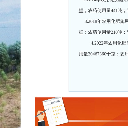
据
；农药使用量441吨
3.2018年农用化肥施
据
；农药使用量210吨
4.2022年农用化
用量20467360千克；