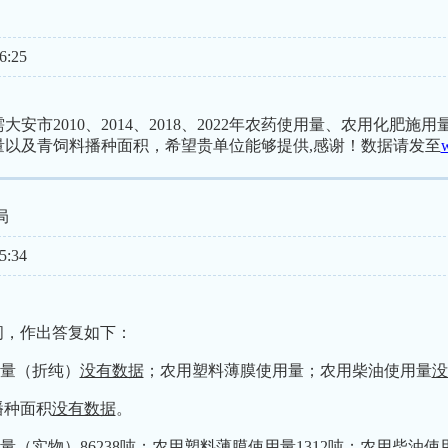
6:25
安市2010、2014、2018、2022年农药使用量、农用化肥施
量以及青饲料播种面积，希望贵单位能够提供,感谢！数据请发至
局
5:34
问，作出答复如下：
用量（折纯）
没有数据
；农用塑料薄膜使用量；农用柴油使用量
没
播种面积
没有数据
。
用量（实物）86238吨；农用塑料薄膜使用量1312吨；农用柴油使