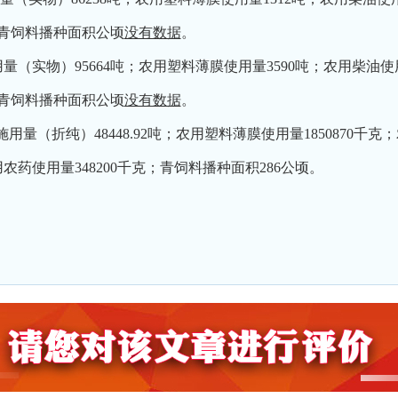
；青饲料播种面积公顷
没有数据
。
用量（实物）95664吨；农用塑料薄膜使用量3590吨；农用柴油使
；青饲料播种面积公顷
没有数据
。
肥施用量（折纯）48448.92吨；农用塑料薄膜使用量1850870千
农用农药使用量348200千克；青饲料播种面积286公顷。