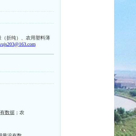
用量（折纯）、农用塑料薄
wujs203@163.com
有数据
；农
用量
没有数