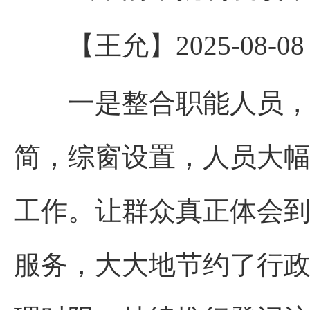
【王允】2025-08-08 14
一是整合职能人员，节
简，综窗设置，人员大幅
工作。让群众真正体会到
服务，大大地节约了行