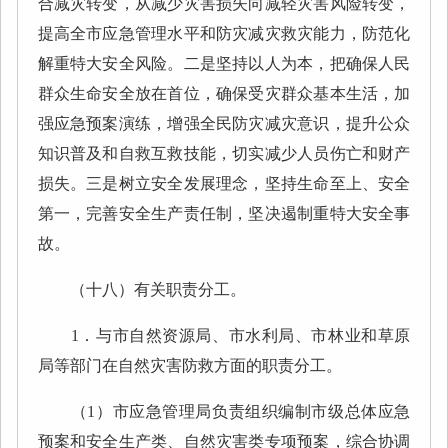
合减灾转变，从减少灾害损失向减轻灾害风险转变，
提高全市应急管理水平和防灾减灾救灾能力，防范化
解重特大安全风险。二是坚持以人为本，把确保人民
群众生命安全放在首位，确保受灾群众基本生活，加
强应急预案演练，增强全民防灾减灾意识，提升公众
知识普及和自救互救技能，切实减少人员伤亡和财产
损失。三是树立安全发展理念，坚持生命至上、安全
第一，完善安全生产责任制，坚决遏制重特大安全事
故。
（十八）有关职责分工。
1．与市自然资源局、市水利局、市林业和草原
局等部门在自然灾害防救方面的职责分工。
（1）市应急管理局负责组织编制市级总体应急
预案和安全生产类、自然灾害类专项预案，综合协调