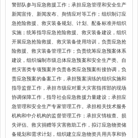
警部队参与应急救援工作；承担应急管理和安全生产
新闻宣传、新闻发布、舆情应对等工作；组织制订应
急抢险救援、救灾装备规划、计划、配备标准并组织
实施；统筹指导应急抢险救援、救灾装备建设，组织
开展应急抢险救援、救灾装备使用培训，负责应急抢
险救援、救灾装备管理工作；负责统筹应急预案体系
建设，组织编制市级总体应急预案和安全生产类、自
然灾害类专项预案并负责各类应急预案衔接协调，负
责应急预案的备案工作，承担预案演练的组织实施和
指导监督工作，承担市级应对重大灾害指挥部的现场
协调保障工作，指导社会应急救援力量建设；承担应
急管理和安全生产专家管理工作。承担相关技术服务
机构和中介机构的监督管理工作；承担灾情核查、损
失评估、救灾捐赠等灾害救助工作，拟订应急物资储
备规划和需求计划，组织建立应急物资共用共享和协