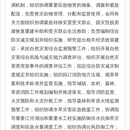
调机制，组织协调重要应急物资的储备、调拨和紧急
配送，负责救灾款物管理、分配和监督使用，会同有
关方面组织协调紧急转移安置受灾群众、因灾毁损房
屋恢复重建补助和受灾群众生活救助；负责编制综合
防灾减灾规划并组织实施，研究提出相关经济政策建
议；承担自然灾害综合监测预警工作，组织开展自然
灾害综合风险与减灾能力调查评估，组织开展自然灾
害类突发事件的调查评估工作，拟定综合防灾减灾制
度规定并组织实施；组织拟订消防地方法规、规章草
案和技术标准并监督实施，指导城镇、农村、森林、
草原消防工作规划编制并推进落实，指导消防监督、
火灾预防和火灾扑救工作，指导森林和草原火情监测
预警工作；组织协调水旱灾害应急救援工作，协调指
导重要江河湖泊和重要水工程实施防御洪水抗御旱灾
调度和应急水量调度工作，组织协调台风防御工作；