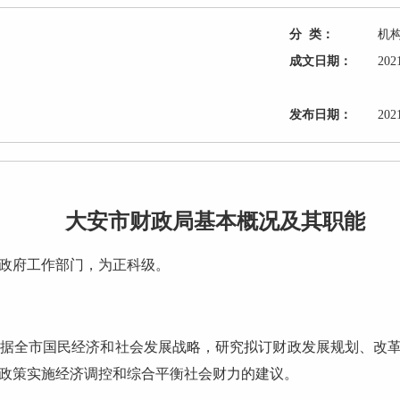
分 类：
机构
成文日期：
20
发布日期：
20
大安市财政局基本概况及其职能
政府工作部门，为正科级。
全市国民经济和社会发展战略，研究拟订财政发展规划、改革
政策实施经济调控和综合平衡社会财力的建议。