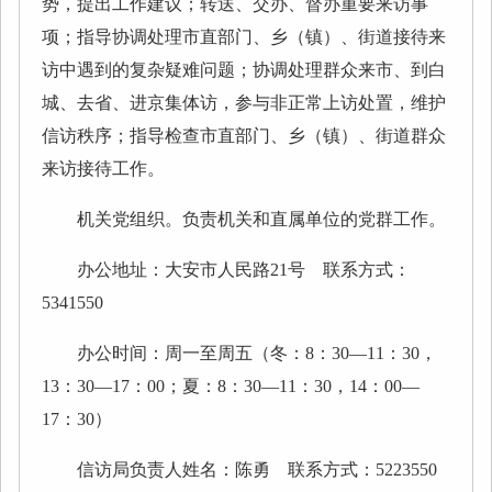
势，提出工作建议；转送、交办、督办重要来访事
项；指导协调处理市直部门、乡（镇）、街道接待来
访中遇到的复杂疑难问题；协调处理群众来市、到白
城、去省、进京集体访，参与非正常上访处置，维护
信访秩序；指导检查市直部门、乡（镇）、街道群众
来访接待工作。
机关党组织。负责机关和直属单位的党群工作。
办公地址：大安市人民路21号 联系方式：
5341550
办公时间：周一至周五（冬：8：30—11：30，
13：30—17：00；夏：8：30—11：30，14：00—
17：30）
信访局负责人姓名：陈勇 联系方式：5223550