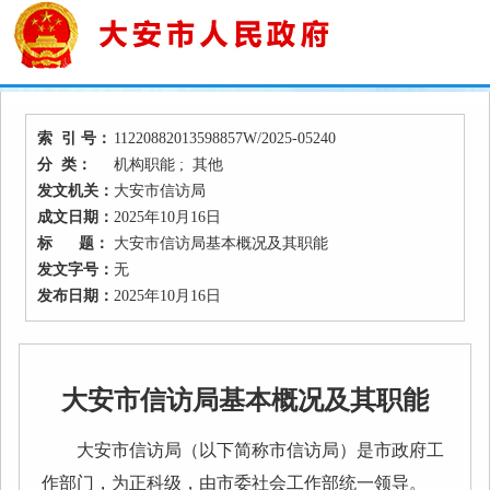
索 引 号：
11220882013598857W/2025-05240
分 类：
机构职能 ; 其他
发文机关：
大安市信访局
成文日期：
2025年10月16日
标 题：
大安市信访局基本概况及其职能
发文字号：
无
发布日期：
2025年10月16日
大安市信访局基本概况及其职能
大安市信访局（以下简称市信访局）是市政府工
作部门，为正科级，由市委社会工作部统一领导。