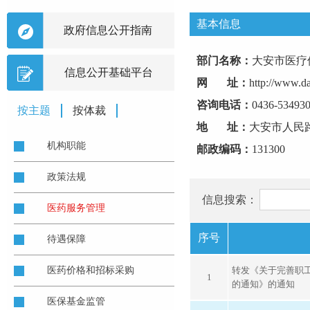
基本信息
政府信息公开指南
部门名称：
大安市医疗
信息公开基础平台
网 址：
http://www.d
咨询电话：
0436-53493
按主题
按体裁
地 址：
大安市人民
机构职能
邮政编码：
131300
政策法规
信息搜索：
医药服务管理
序号
待遇保障
医药价格和招标采购
转发《关于完善职
1
的通知》的通知
医保基金监管