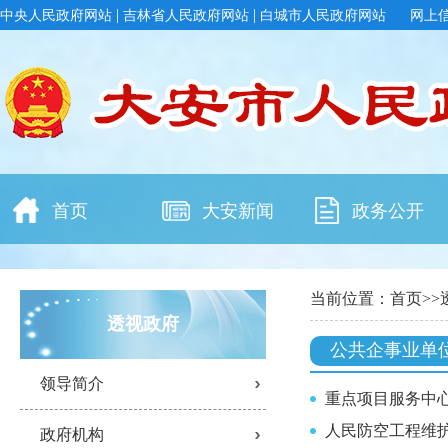
|
|
中央人民政府网站
吉林省人民政府网站
白城市人民政府网站
网上
首页
大安新闻
政务公开
当前位置：
首页
>>
透视政府
公共企事业单
领导简介
重点项目服务中
人民防空工程维
政府机构