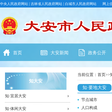
|
|
中央人民政府网站
吉林省人民政府网站
白城市人民政府网站
网上
首页
大安新闻
政务公开
当前位置：
首页
>>
知大安
知·要地大安
知·宜居大安
节点城市
人口构成
知·体闲大安