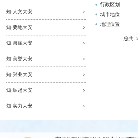
行政区划
知·人文大安
城市地位
地理位置
知·要地大安
总共:
知·禀赋大安
知·美誉大安
知·兴业大安
知·崛起大安
知·实力大安