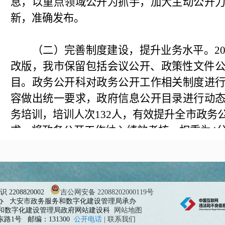
息，以重点领域公开为抓手，加大主动公开
新，准确发布。
（二）完善制度建设，提升业务水平。20
改版，我市保留包括会议公开、政策性文件公
目。政务公开科对政务公开工作相关制度进
容做出统一要求，政府信息公开目录进行动
务培训，培训人次132人，有效提升全市政务
求，将政务公开工作纳入绩效考核，权重为4