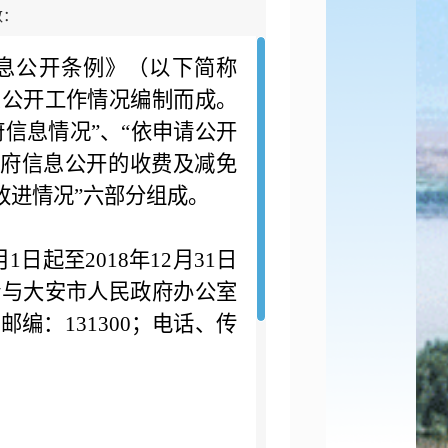
数：
公开条例》（以下简称
息公开工作情况编制而成。
府信息情况”、“依申请公开
政府信息公开的收费及减免
改进情况”六部分组成。
起至2018年12月31日
请与大安市人民政府办公室
编：131300；电话、传