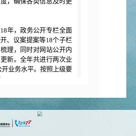
力度，确保各类信息及时更
18年，政务公开专栏全面
开、议案提案等18个子栏
行梳理，同时对网站公开内
态更新。全年共进行两次业
公开业务水平。按照上级要
分。