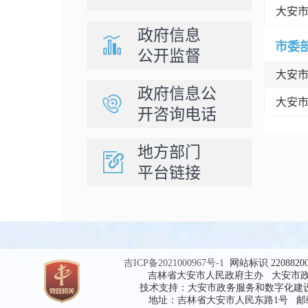
大安
政府信息
市委
公开监督
大安
政府信息公
大安
开咨询电话
地方部门
平台链接