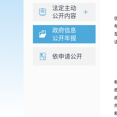
法定主动
公开内容
政府信息
公开年报
话
依申请公开