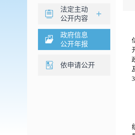
法定主动
公开内容
政府信息
公开年报
依申请公开
3