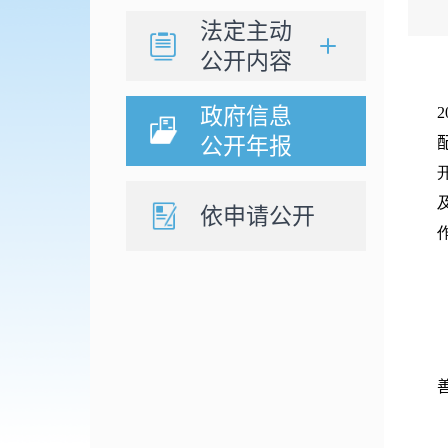
法定主动
公开内容
政府信息
2
公开年报
依申请公开