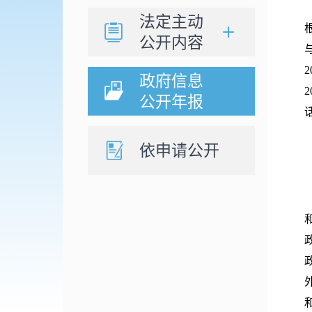
法定主动
公开内容
政府信息
公开年报
话
依申请公开