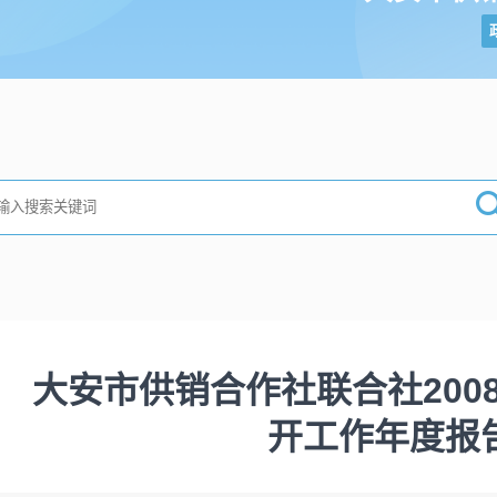
大安市供销合作社联合社200
开工作年度报