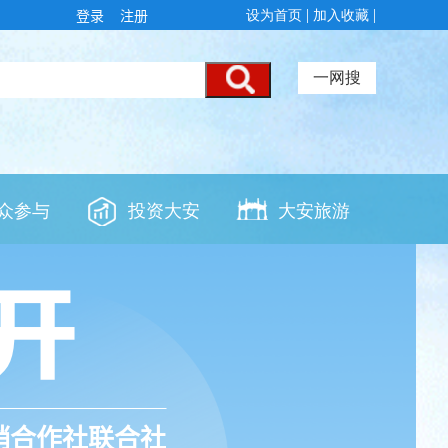
登录
注册
销合作社联合社