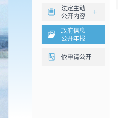
法定主动
公开内容
政府信息
公开年报
依申请公开