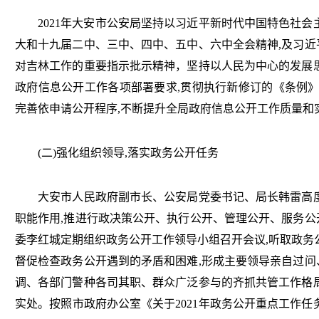
2021年大安市公安局坚持以习近平新时代中国特色社会主
大和十九届二中、三中、四中、五中、六中全会精神,及习近
对吉林工作的重要指示批示精神，坚持以人民为中心的发展思
政府信息公开工作各项部署要求,贯彻执行新修订的《条例》
完善依申请公开程序,不断提升全局政府信息公开工作质量和
(二)强化组织领导,落实政务公开任务
大安市人民政府副市长、公安局党委书记、局长韩雷高度
职能作用,推进行政决策公开、执行公开、管理公开、服务公
委李红城定期组织政务公开工作领导小组召开会议,听取政务
督促检查政务公开遇到的矛盾和困难,形成主要领导亲自过问
调、各部门警种各司其职、群众广泛参与的齐抓共管工作格局
实处。按照市政府办公室《关于2021年政务公开重点工作任