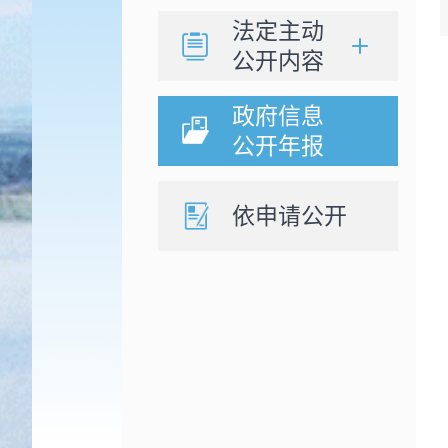
法定主动
公开内容
政府信息
公开年报
依申请公开