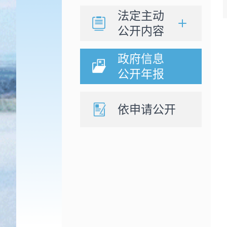
法定主动
公开内容
政府信息
公开年报
依申请公开