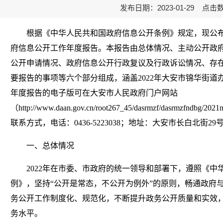
发布日期：2023-01-29 点击
根据《中华人民共和国政府信息公开条例》规定，现公布大
府信息公开工作年度报告。本报告由总体情况、主动公开政
公开申请情况、政府信息公开行政复议及行政诉讼情况、存
要报告的事项等六个部分组成，涵盖2022年大安市锦华街
年度报告的电子版可在大安市人民政府门户网站
（http://www.daan.gov.cn/root267_45/dasrmzf/dasrm
联系方式，电话：0436-5223038；地址：大安市长白北街29号
一、总体情况
2022年在市委、市政府的统一领导和部署下，遵照《中
例》，坚持“公开是常态，不公开为例外”的原则，畅通政府
务公开工作制度化、规范化，不断提升政务公开质量和实效
务水平。