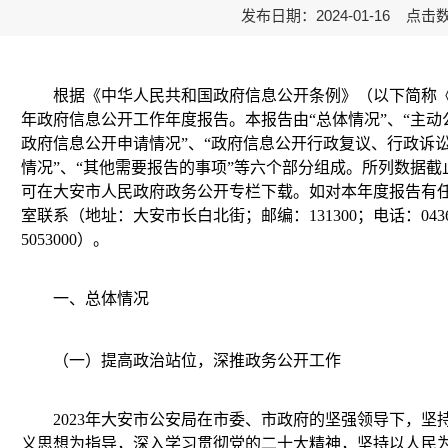
发布日期：2024-01-16 点击
根据《中华人民共和国政府信息公开条例》（以下简称《条
年政府信息公开工作年度报告。本报告由“总体情况”、“主动
政府信息公开申请情况”、“政府信息公开行政复议、行政诉讼
情况”、“其他需要报告的事项”等六个部分组成。所列数据截止日
可在大安市人民政府政务公开专栏下载。如对本年度报告有
室联系（地址：大安市长白北街；邮编：131300；电话：0436-52
5053000）。
一、总体情况
（一）提高政治站位，深推政务公开工作
2023年大安市公安局在市委、市政府的坚强领导下，坚
义思想为指导，深入学习贯彻党的二十大精神，坚持以人民