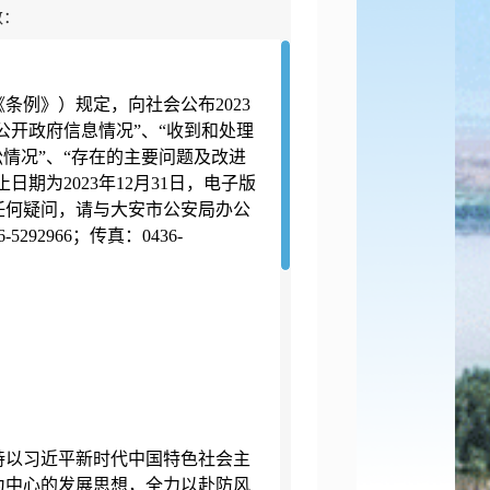
数：
例》）规定，向社会公布2023
公开政府信息情况”、“收到和处理
情况”、“存在的主要问题及改进
期为2023年12月31日，电子版
任何疑问，请与大安市公安局办公
92966；传真：0436-
持以习近平新时代中国特色社会主
为中心的发展思想，全力以赴防风