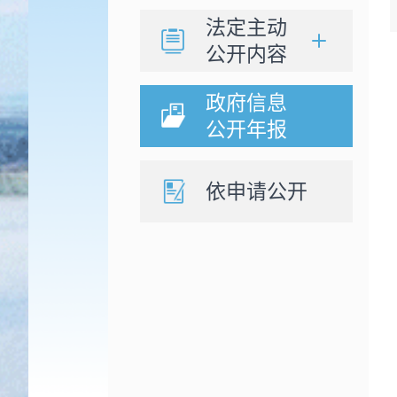
法定主动
公开内容
政府信息
公开年报
依申请公开