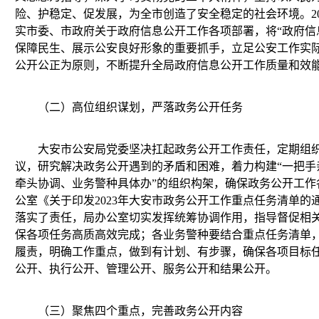
险、护稳定、促发展，为全市创造了安全稳定的社会环境。2
实市委、市政府关于政府信息公开工作各项部署，将“政府信
保障民生、展示公安良好形象的重要抓手，立足公安工作实
公开公正为原则，不断提升全局政府信息公开工作质量和效
（二）高位组织谋划，严落政务公开任务
大安市公安局党委坚决扛起政务公开工作责任，定期组织
议，研究解决政务公开遇到的矛盾和困难，着力构建“一把手
牵头协调、业务警种具体办”的组织构架，确保政务公开工作
公室《关于印发2023年大安市政务公开工作重点任务清单
落实了责任，局办公室切实发挥统筹协调作用，指导督促相
保各项任务高质高效完成；各业务警种要结合重点任务清单
履责，明确工作重点，做到有计划、有步骤，确保各项目标
公开、执行公开、管理公开、服务公开和结果公开。
（三）聚焦四个重点，完善政务公开内容