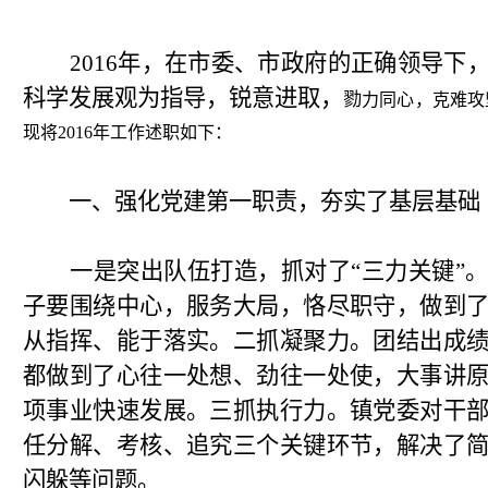
2016年，在市委、市政府的正确领导下
科学发展观为指导，锐意进取，
勠
力同心，克难攻
现将2016年工作述职如下：
一、强化党建第一职责，夯实了基层基础
一是突出队伍打造，抓对了“三力关键”
子要围绕中心，服务大局，恪尽职守，做到
从指挥、能于落实。二抓凝聚力。团结出成
都做到了心往一处想、劲往一处使，大事讲
项事业快速发展。三抓执行力。镇党委对干
任分解、考核、追究三个关键环节，解决了
闪躲等问题。