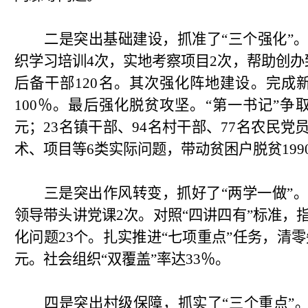
二是突出基础建设，抓准了“三个强化”
织学习培训4次，实地考察项目2次，帮助创办
后备干部120名。其次强化阵地建设。完成
100％。最后强化脱贫攻坚。“第一书记”争
元；23名镇干部、94名村干部、77名农民
术、项目等6类实际问题，带动贫困户脱贫199
三是突出作风转变，抓好了“两学一做”
领导带头讲党课2次。对照“四讲四有”标准，
化问题23个。扎实推进“七项重点”任务，清零
元。社会组织“双覆盖”率达33％。
四是突出村级保障，抓实了“三个重点”