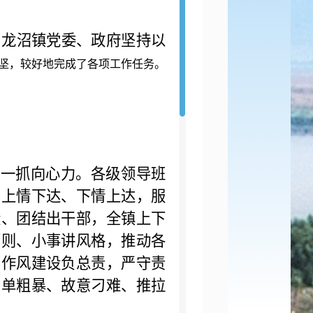
，龙沼镇党委、政府坚持以
坚，较好地完成了各项工作任务。
。
一抓向心力。各级领导班
了上情下达、下情上达，服
绩、团结出干部，全镇上下
原则、小事讲风格，推动各
部作风建设负总责，严守责
简单粗暴、故意刁难、推拉