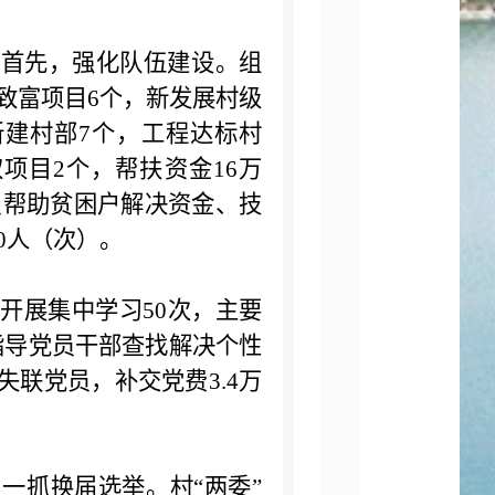
。
首先，强化队伍建设。组
致富项目6个，新发展村级
新建村部7个，工程达标村
取项目2个，帮扶资金16万
党员帮助贫困户解决资金、技
0人（次）。
。
开展集中学习50次，主要
指导党员干部查找解决个性
失联党员，补交党费3.4万
。
一抓换届选举。村“两委”