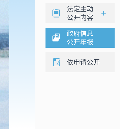
法定主动
公开内容
政府信息
公开年报
依申请公开