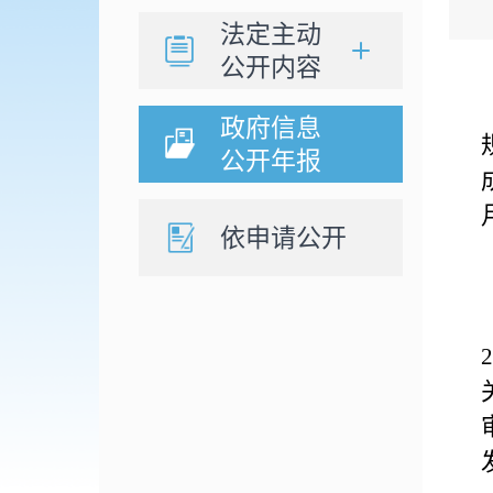
法定主动
公开内容
政府信息
公开年报
依申请公开
2