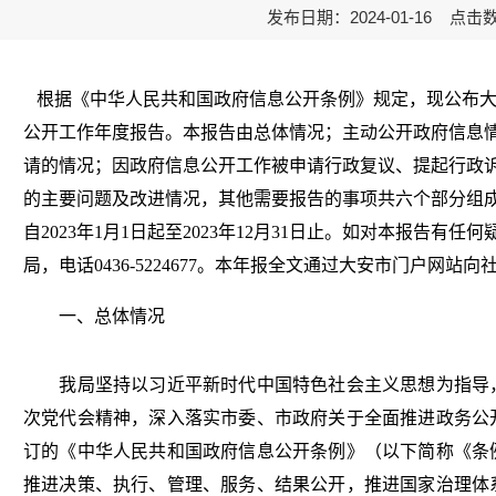
发布日期：2024-01-16 点击
根据《中华人民共和国政府信息公开条例》规定，现公布
公开工作年度报告。本报告由总体情况；主动公开政府信息
请的情况；因政府信息公开工作被申请行政复议、提起行政
的主要问题及改进情况，其他需要报告的事项共六个部分组
自
202
3
年
1月1日起至202
3
年
12月31日止。如对本报告有任
局，电话0436-5224677。本年报全文通过大安市门户网站向
一、总体情况
我局坚持以习近平新时代中国特色社会主义思想为指导
次党代会
精神，深入落实市委、市政府关于全面推进政务公
订的《中华人民共和国政府信息公开条例》（以下简称《条
推进决策、执行、管理、服务、结果公开，推进国家治理体