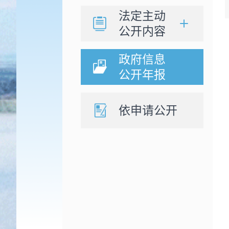
法定主动
公开内容
政府信息
公开年报
依申请公开