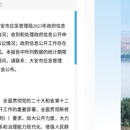
数：
大安市应急管理局
202
3
年政府信息
情况；收到和处理政府信息公开申
诉讼情况；政府信息公开工作存在
成。本报告中所列数据的统计期限
何疑问，请联系：大安市应急管理
社会公布。
，全面贯彻党的
二十
大和
省第十二
开工作的重要部署，全面贯彻新修
例》）要求，加大公开力度，大力
系和治理能力现代化，增强人民群