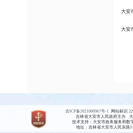
大安
大安