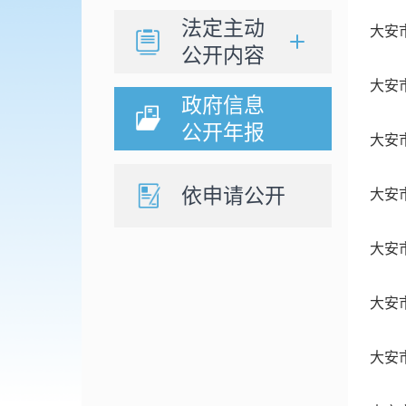
法定主动
大安
公开内容
大安
政府信息
公开年报
大安
依申请公开
大安
大安
大安
大安