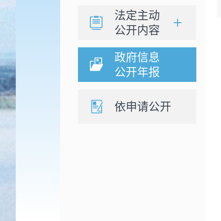
法定主动
公开内容
政府信息
公开年报
依申请公开