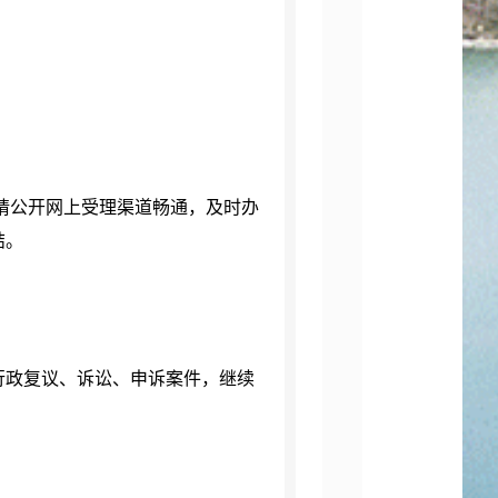
。
请公开网上受理渠道畅通，及时办
结。
行政复议、诉讼、申诉案件，继续