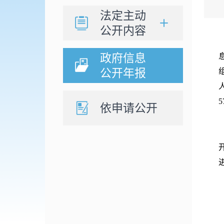
法定主动
公开内容
政府信息
公开年报
5
依申请公开