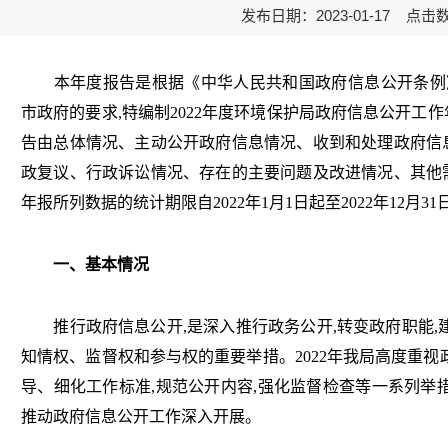
发布日期：2023-01-17 点击
本年度报告是根据《中华人民共和国政府信息公开条例
市政府的要求,特编制202
2
年度环境保护局政府信息公开工作
告由总体情况、主动公开政府信息情况、收到和处理政府信
政复议、行政诉讼情况、存在的主要问题及改进情况、其他
年报所列数据的统计期限自
202
2
年
1月1日起至202
2
年
12月31
一、基本情况
推行政府信息公开
,是深入推行政务公开,转变政府职能
知情权、监督权和参与权的重要举措。202
2
年我局高度重视
导、细化工作标准,规范公开内容,强化监督检查等一系列举
推动政府信息公开工作深入开展。