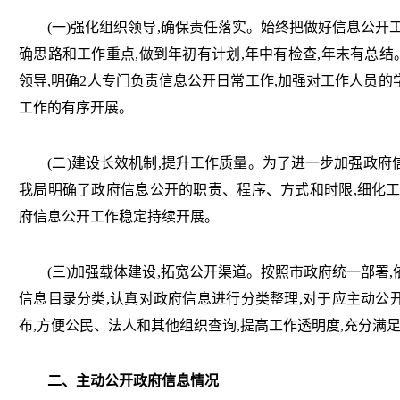
(一)强化组织领导,确保责任落实。
始终把做好信息公开
确思路和工作重点,做到年初有计划,年中有检查,年末有总
领导,明确2人专门负责信息公开日常工作,加强对工作人员的
工作的有序开展。
(二)建设长效机制,提升工作质量。
为了进一步加强政府
我局明确了政府信息公开的职责、程序、方式和时限,细化工
府信息公开工作稳定持续开展。
(三)加强载体建设,拓宽公开渠道。
按照市政府统一部署
信息目录分类,认真对政府信息进行分类整理,对于应主动公
布,方便公民、法人和其他组织查询,提高工作透明度,充分满
二、主动公开政府信息情况