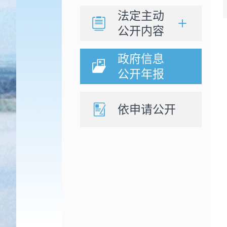
法定主动
公开内容
政府信息
公开年报
依申请公开