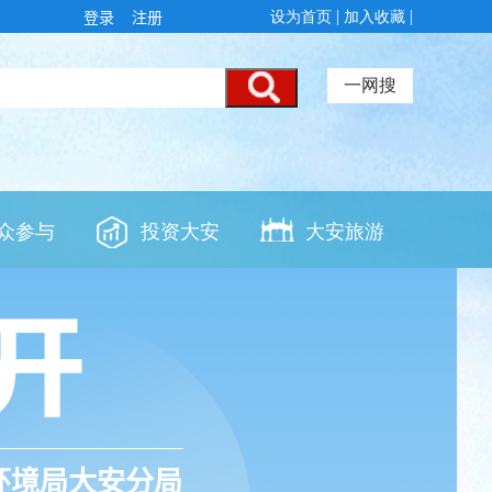
登录
注册
环境局大安分局