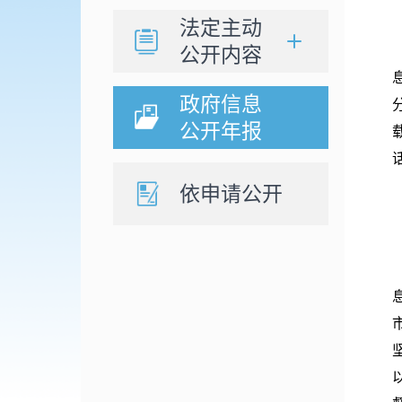
法定主动
公开内容
政府信息
公开年报
话
依申请公开