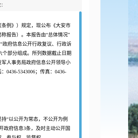
数：
条例》）规定，现公布《大安市
简称报告）。本报告由“总体情况”
”“政府信息公开行政复议、行政诉
”六个部分组成。所列数据截止日期
退役军人事务局政府信息公开领导小
6-5343006；传真：0436-
持“以公开为常态，不公开为例
开政府信息3条，及时主动公开国
权、参与权、监督权。