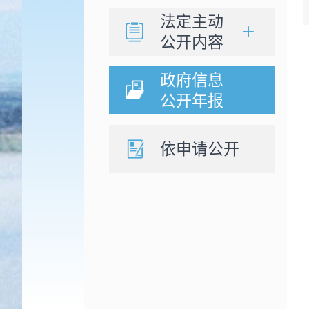
法定主动
公开内容
政府信息
公开年报
依申请公开