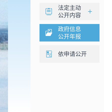
法定主动
公开内容
政府信息
公开年报
依申请公开