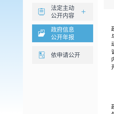
法定主动
公开内容
政府信息
公开年报
依申请公开