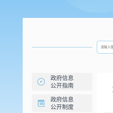
政府信息
公开指南
政府信息
公开制度