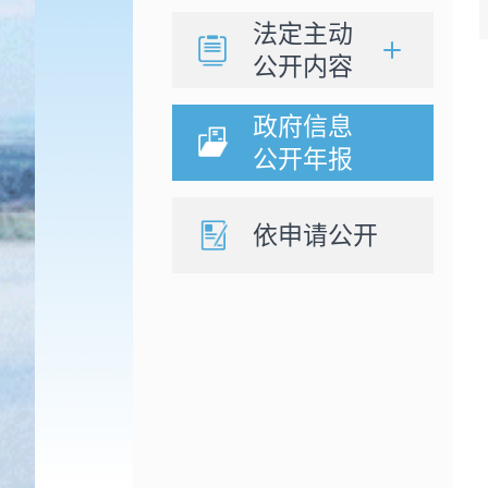
法定主动
公开内容
政府信息
公开年报
依申请公开