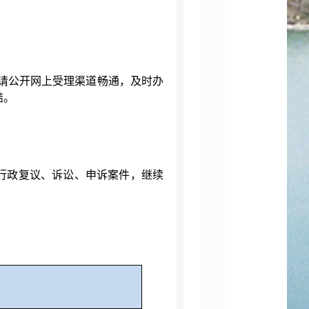
。
请公开网上受理渠道畅通，及时办
结。
行政复议、诉讼、申诉案件，继续