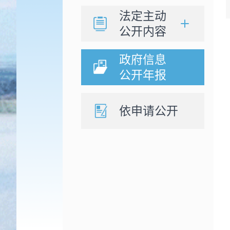
法定主动
公开内容
政府信息
公开年报
依申请公开