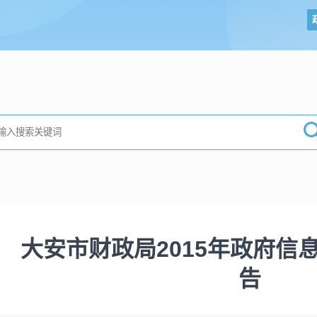
大安市财政局2015年政府信
告