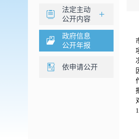
法定主动
公开内容
政府信息
公开年报
依申请公开
1